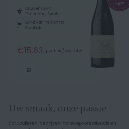
kijker
Druivensoort
Grenache, Syrah
Land van herkomst
Frankrijk
€15,63
per fles / incl. btw
Uw smaak, onze passie
Particulieren, bedrijven, horecaprofessionals en