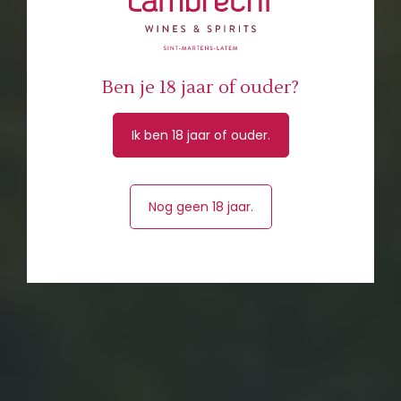
Ben je 18 jaar of ouder?
Ik ben 18 jaar of ouder.
Nog geen 18 jaar.