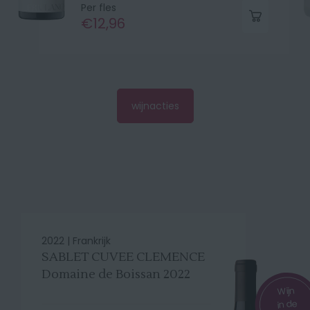
Per fles
€12,96
wijnacties
2022 |
Frankrijk
SABLET CUVEE CLEMENCE
Domaine de Boissan 2022
Wijn
in de