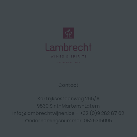
Contact
Kortrijksesteenweg 265/A
9830 Sint-Martens-Latem
info@lambrechtwijnen.be
-
+32 (0)9 282 87 62
Ondernemingsnummer: 0825315095