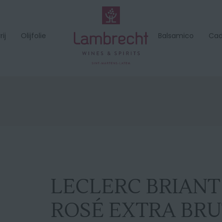
ij
Olijfolie
Balsamico
Ca
LECLERC BRIAN
ROSÉ EXTRA BRU