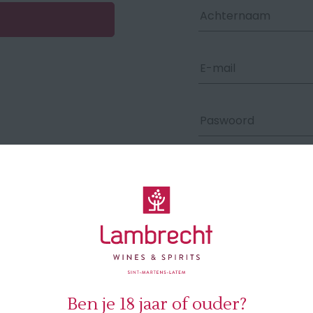
Door een account aan 
Ben je 18 jaar of ouder?