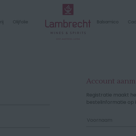
ij
Olijfolie
Balsamico
Ca
Account aanm
Registratie maakt he
bestelinformatie op 