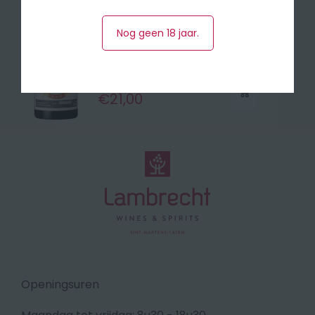
SHIRAYUKI CLASSIC
SAKE
Nog geen 18 jaar.
Per fles
€21,00
Openingsuren