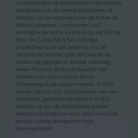
onafhankelijke wijnproducenten, Récoltants
Manipulants, in de champagnestreek. Zij
bezitten 34 ha verspreid over de Côtes de
Blancs (waarvan 7 ha Premier Cru),
Montagne de Reims en Côtes de Bar (25 ha
Pinot Noir) waarbij zij het volledige
productieproces zelf beheren van de
wijnstok tot aan het glas. Het huis en de
kelders zijn gelegen in Bisseuil. Vandaag
leiden Florence en Bruno Bauchet het
domein, met schoonbroer Bruno
Charlemagne als keldermeester. In 2020
vierden zijn hun 100-jarig bestaan met een
exclusieve, gelimiteerde uitgave. In 2021
startten zij met de omschakeling naar
biologische landbouw en in 2024 werd hun
eerste volledig biologische oogst
binnengehaald.