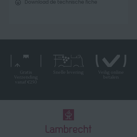
Download de technische fiche
Gratis
Snelle levering
Veilig online
Verzending
betalen
vanaf €250