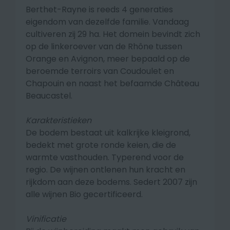
Berthet-Rayne is reeds 4 generaties
eigendom van dezelfde familie. Vandaag
cultiveren zij 29 ha. Het domein bevindt zich
op de linkeroever van de Rhône tussen
Orange en Avignon, meer bepaald op de
beroemde terroirs van Coudoulet en
Chapouin en naast het befaamde Château
Beaucastel.
Karakteristieken
De bodem bestaat uit kalkrijke kleigrond,
bedekt met grote ronde keien, die de
warmte vasthouden. Typerend voor de
regio. De wijnen ontlenen hun kracht en
rijkdom aan deze bodems. Sedert 2007 zijn
alle wijnen Bio gecertificeerd.
Vinificatie