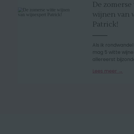
De zomerse 
wijnen van 
Patrick!
Als ik rondwandel 
mag 5 witte wijne
allereerst bijzonder
Lees meer →