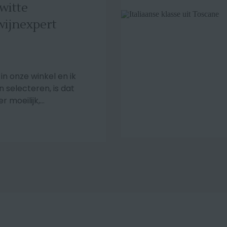
witte
wijnexpert
in onze winkel en ik
n selecteren, is dat
 moeilijk,...