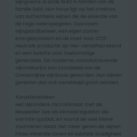
wijngoed is al sinds 1840 in handen van de
familie Salzl. Hun focus ligt op het creëren
van authentieke wijnen die de essentie van
de regio weerspiegelen. Duurzaam
wijngaardbeheer, een eigen zonne-
energiesysteem en de inzet voor CO2-
neutrale productie zijn hier vanzelfsprekend
en een belofte voor toekomstige
generaties. De moderne, vooruitstrevende
wijnmakerij is een toonbeeld van de
Oostenrijkse wijnbouw geworden. Hun wijnen
genieten dan ook wereldwijd groot aanzien.
Karakteristieken
Het bijzondere microklimaat met de
Neusiedler See als klimaatregulator die
warmte opslaat, en vooral de vele kleine
zoutmeren naast het meer geven de wijnen
frisse minerale tonen en subtiele kruidigheid.