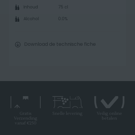
Inhoud
75 cl
Alcohol
0.0%
Download de technische fiche
Gratis
Snelle levering
Veilig online
Verzending
betalen
vanaf €250