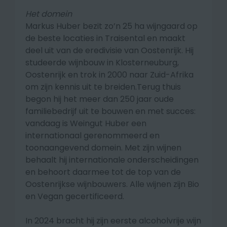
Het domein
Markus Huber bezit zo’n 25 ha wijngaard op
de beste locaties in Traisental en maakt
deel uit van de eredivisie van Oostenrijk. Hij
studeerde wijnbouw in Klosterneuburg,
Oostenrijk en trok in 2000 naar Zuid-Afrika
om zijn kennis uit te breiden.Terug thuis
begon hij het meer dan 250 jaar oude
familiebedrijf uit te bouwen en met succes:
vandaag is Weingut Huber een
internationaal gerenommeerd en
toonaangevend domein. Met zijn wijnen
behaalt hij internationale onderscheidingen
en behoort daarmee tot de top van de
Oostenrijkse wijnbouwers. Alle wijnen zijn Bio
en Vegan gecertificeerd.
In 2024 bracht hij zijn eerste alcoholvrije wijn