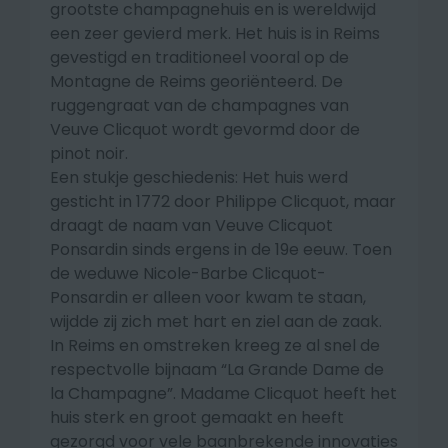
grootste champagnehuis en is wereldwijd
een zeer gevierd merk. Het huis is in Reims
gevestigd en traditioneel vooral op de
Montagne de Reims georiënteerd. De
ruggengraat van de champagnes van
Veuve Clicquot wordt gevormd door de
pinot noir.
Een stukje geschiedenis: Het huis werd
gesticht in 1772 door Philippe Clicquot, maar
draagt de naam van Veuve Clicquot
Ponsardin sinds ergens in de 19e eeuw. Toen
de weduwe Nicole-Barbe Clicquot-
Ponsardin er alleen voor kwam te staan,
wijdde zij zich met hart en ziel aan de zaak.
In Reims en omstreken kreeg ze al snel de
respectvolle bijnaam “La Grande Dame de
la Champagne”. Madame Clicquot heeft het
huis sterk en groot gemaakt en heeft
gezorgd voor vele baanbrekende innovaties