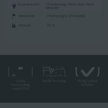
Druivensoort
Chardonnay, Pinot Noir, Pinot
Meunier
Herkomst
Champagne (Frankrijk)
Inhoud
75 cl
Gratis
Snelle levering
Veilig online
Verzending
betalen
vanaf €250