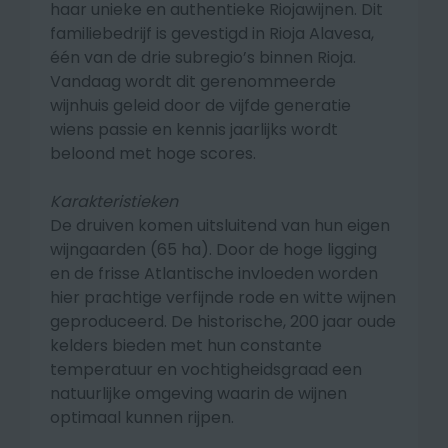
haar unieke en authentieke Riojawijnen. Dit
familiebedrijf is gevestigd in Rioja Alavesa,
één van de drie subregio’s binnen Rioja.
Vandaag wordt dit gerenommeerde
wijnhuis geleid door de vijfde generatie
wiens passie en kennis jaarlijks wordt
beloond met hoge scores.
Karakteristieken
De druiven komen uitsluitend van hun eigen
wijngaarden (65 ha). Door de hoge ligging
en de frisse Atlantische invloeden worden
hier prachtige verfijnde rode en witte wijnen
geproduceerd. De historische, 200 jaar oude
kelders bieden met hun constante
temperatuur en vochtigheidsgraad een
natuurlijke omgeving waarin de wijnen
optimaal kunnen rijpen.