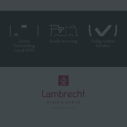
Gratis
Snelle levering
Veilig online
Verzending
betalen
vanaf €250