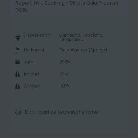
Report by J Suckling - 98 pts Guia Proensa
2026
Druivensoort
Garnacha, Graciano,
Tempranillo
Herkomst
Rioja Alavesa (Spanje)
Jaar
2020
Inhoud
75 cl
Alcohol
15.0%
Download de technische fiche