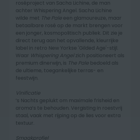
roséproject van Sacha Lichine, de man
achter Whispering Angel. Sacha Lichine
wilde met
The Pale
een glamoureuze, maar
betaalbare rosé op de markt brengen voor
een jonger, kosmopolitisch publiek. Dit zie je
direct terug aan het opvallende, kleurrijke
label in retro New Yorkse 'Gilded Age'-stijl.
Waar
Whispering Angel
zich positioneert als
premium dinerwijn, is
The Pale
bedoeld als
de ultieme, toegankelijke terras- en
feestwijn.
Vinificatie
’s Nachts geplukt om maximale frisheid en
aroma’s te behouden. Vergisting in roestvrij
staal, vaak met rijping op de lies voor extra
textuur.
Smaakprofiel