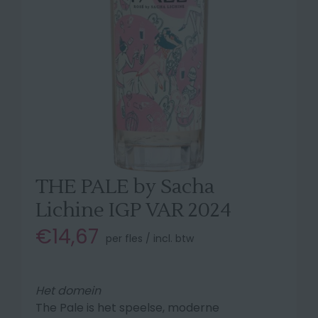
THE PALE by Sacha
Lichine IGP VAR 2024
€14,67
per fles / incl. btw
Het domein
The Pale is het speelse, moderne