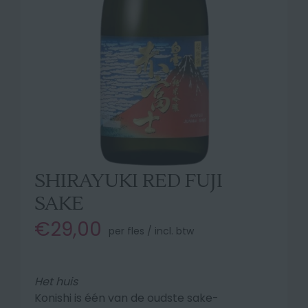
SHIRAYUKI RED FUJI
SAKE
€29,00
per fles / incl. btw
Het huis
Konishi is één van de oudste sake-