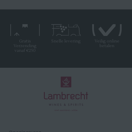
Gratis
Snelle levering
Veilig online
Verzending
betalen
vanaf €250