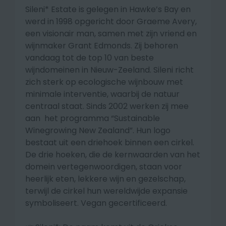
Sileni* Estate is gelegen in Hawke’s Bay en
werd in 1998 opgericht door Graeme Avery,
een visionair man, samen met zijn vriend en
wijnmaker Grant Edmonds. Zij behoren
vandaag tot de top 10 van beste
wijndomeinen in Nieuw-Zeeland. Sileni richt
zich sterk op ecologische wijnbouw met
minimale interventie, waarbij de natuur
centraal staat. Sinds 2002 werken zij mee
aan het programma “Sustainable
Winegrowing New Zealand”. Hun logo
bestaat uit een driehoek binnen een cirkel.
De drie hoeken, die de kernwaarden van het
domein vertegenwoordigen, staan voor
heerlijk eten, lekkere wijn en gezelschap,
terwijl de cirkel hun wereldwijde expansie
symboliseert. Vegan gecertificeerd.