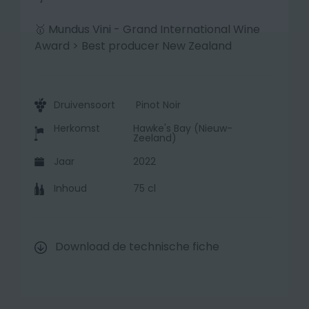
🥇 Mundus Vini - Grand International Wine
Award >
Best producer New Zealand
Druivensoort
Pinot Noir
Herkomst
Hawke's Bay (Nieuw-
Zeeland)
Jaar
2022
Inhoud
75 cl
Download de technische fiche