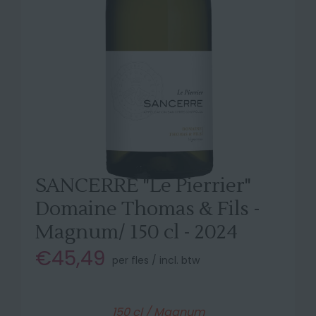
SANCERRE "Le Pierrier"
Domaine Thomas & Fils -
Magnum/ 150 cl - 2024
€45,49
per fles / incl. btw
150 cl / Magnum