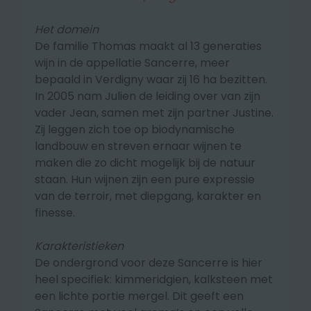
Het domein
De familie Thomas maakt al 13 generaties
wijn in de appellatie Sancerre, meer
bepaald in Verdigny waar zij 16 ha bezitten.
In 2005 nam Julien de leiding over van zijn
vader Jean, samen met zijn partner Justine.
Zij leggen zich toe op biodynamische
landbouw en streven ernaar wijnen te
maken die zo dicht mogelijk bij de natuur
staan. Hun wijnen zijn een pure expressie
van de terroir, met diepgang, karakter en
finesse.
Karakteristieken
De ondergrond voor deze Sancerre is hier
heel specifiek: kimmeridgien, kalksteen met
een lichte portie mergel. Dit geeft een