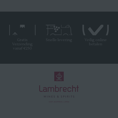
Gratis
Snelle levering
Veilig online
Verzending
betalen
vanaf €250