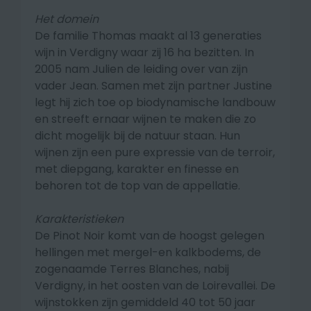
Het domein
De familie Thomas maakt al 13 generaties
wijn in Verdigny waar zij 16 ha bezitten. In
2005 nam Julien de leiding over van zijn
vader Jean. Samen met zijn partner Justine
legt hij zich toe op biodynamische landbouw
en streeft ernaar wijnen te maken die zo
dicht mogelijk bij de natuur staan. Hun
wijnen zijn een pure expressie van de terroir,
met diepgang, karakter en finesse en
behoren tot de top van de appellatie.
Karakteristieken
De Pinot Noir komt van de hoogst gelegen
hellingen met mergel-en kalkbodems, de
zogenaamde Terres Blanches, nabij
Verdigny, in het oosten van de Loirevallei. De
wijnstokken zijn gemiddeld 40 tot 50 jaar