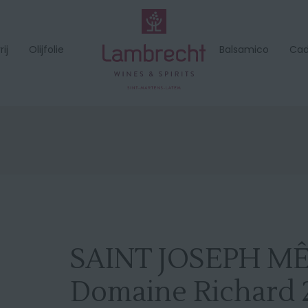
ij
Olijfolie
Balsamico
Ca
SAINT JOSEPH M
Domaine Richard 