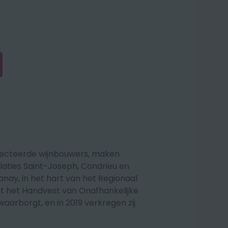
pecteerde wijnbouwers, maken
llaties Saint-Joseph, Condrieu en
nay, in het hart van het Regionaal
 tot het Handvest van Onafhankelijke
waarborgt, en in 2019 verkregen zij