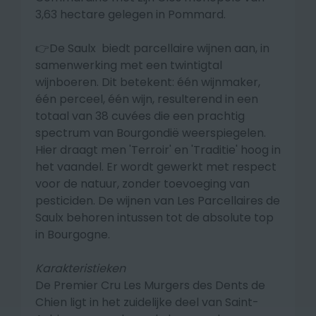
3,63 hectare gelegen in Pommard.
👉De Saulx biedt parcellaire wijnen aan, in
samenwerking met een twintigtal
wijnboeren. Dit betekent:
één wijnmaker,
één perceel, één wijn, resulterend in een
totaal van 38 cuvées die een prachtig
spectrum van Bourgondië weerspiegelen.
Hier draagt men 'Terroir' en 'Traditie' hoog in
het vaandel. Er wordt gewerkt met respect
voor de natuur, zonder toevoeging van
pesticiden. De wijnen van Les Parcellaires de
Saulx behoren intussen tot de absolute top
in Bourgogne.
Karakteristieken
De Premier Cru Les Murgers des Dents de
Chien ligt in het zuidelijke deel van Saint-