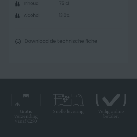
Inhoud
75 cl
Alcohol
13.0%
Download de technische fiche
Gratis
Snelle levering
Veilig online
Verzending
betalen
vanaf €250