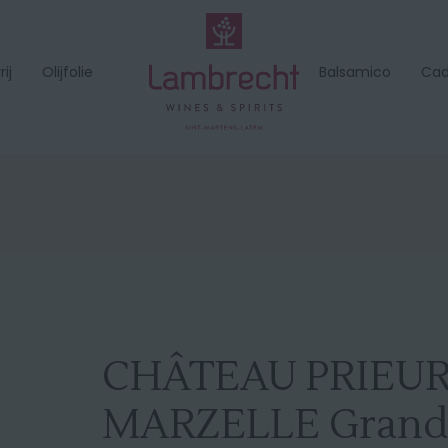
ij
Olijfolie
Balsamico
Ca
CHÂTEAU PRIEUR
MARZELLE Grand 