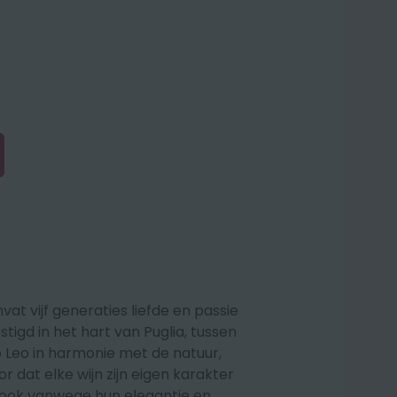
at vijf generaties liefde en passie
stigd in het hart van Puglia, tussen
o Leo in harmonie met de natuur,
or dat elke wijn zijn eigen karakter
 ook vanwege hun elegantie en