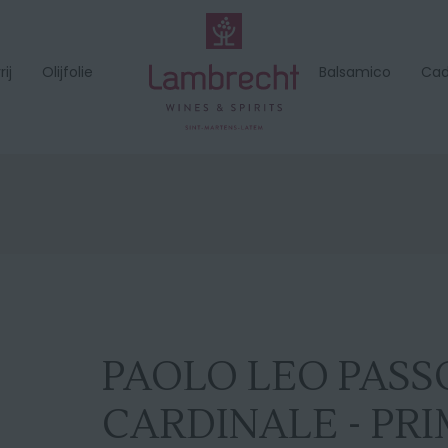
ij
Olijfolie
Balsamico
Ca
PAOLO LEO PASS
CARDINALE - PRI