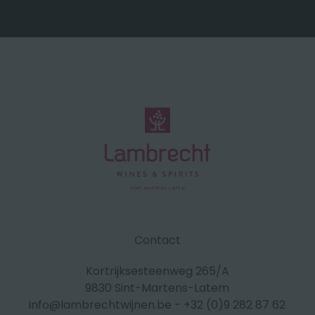
Contact
Kortrijksesteenweg 265/A
9830 Sint-Martens-Latem
info@lambrechtwijnen.be
-
+32 (0)9 282 87 62