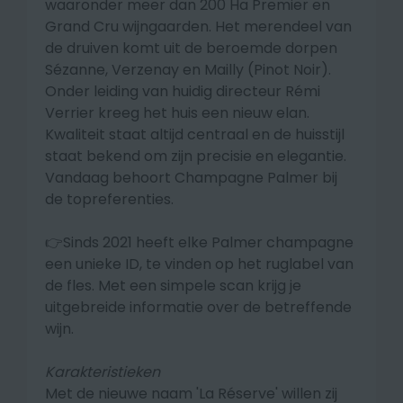
waaronder meer dan 200 Ha Premier en
Grand Cru wijngaarden. Het merendeel van
de druiven komt uit de beroemde dorpen
Sézanne, Verzenay en Mailly (Pinot Noir).
Onder leiding van huidig directeur Rémi
Verrier kreeg het huis een nieuw elan.
Kwaliteit staat altijd centraal en de huisstijl
staat bekend om zijn precisie en elegantie.
Vandaag behoort Champagne Palmer bij
de topreferenties.
👉Sinds 2021 heeft elke Palmer champagne
een unieke ID, te vinden op het ruglabel van
de fles. Met een simpele scan krijg je
uitgebreide informatie over de betreffende
wijn.
Karakteristieken
Met de nieuwe naam 'La Réserve' willen zij