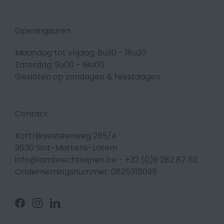
Openingsuren
Maandag tot vrijdag: 8u30 - 18u30
Zaterdag: 9u00 - 18u00
Gesloten op zondagen & feestdagen
Contact
Kortrijksesteenweg 265/A
9830 Sint-Martens-Latem
info@lambrechtwijnen.be
-
+32 (0)9 282 87 62
Ondernemingsnummer: 0825315095
Volg
Volg
Volg
ons
ons
ons
op
op
op