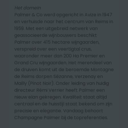
Het domein
Palmer & Co werd opgericht in Avize in 1947
en verhuisde naar het centrum van Reims in
1959. Met een uitgebreid netwerk van
geassocieerde wijnbouwers beschikt
Palmer over 415 hectare wijngaarden,
verspreid over een veertigtal crus,
waaronder meer dan 200 Ha Premier en
Grand Cru wijngaarden. Het merendeel van
de druiven komt uit de beroemde Montagne
de Reims dorpen Sézanne, Verzenay en
Mailly (Pinot Noir). Onder leiding van huidig
directeur Rémi Verrier heeft Palmer een
nieuw elan gekregen. Kwaliteit staat altijd
centraal en de huisstijl staat bekend om zijn
precisie en elegantie. Vandaag behoort
Champagne Palmer bij de topreferenties.