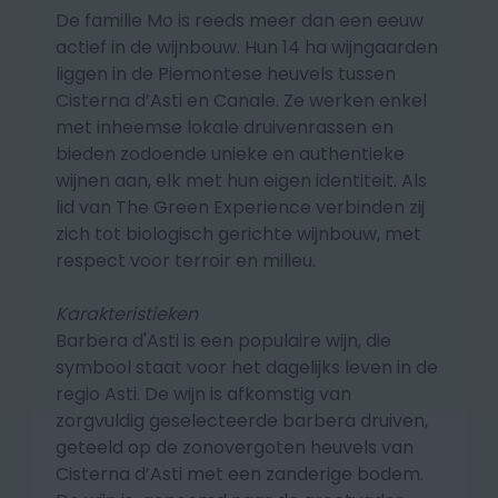
De familie Mo is reeds meer dan een eeuw
actief in de wijnbouw. Hun 14 ha wijngaarden
liggen in de Piemontese heuvels tussen
Cisterna d’Asti en Canale. Ze werken enkel
met inheemse lokale druivenrassen en
bieden zodoende unieke en authentieke
wijnen aan, elk met hun eigen identiteit. Als
lid van The Green Experience verbinden zij
zich tot biologisch gerichte wijnbouw, met
respect voor terroir en milieu.
Karakteristieken
Barbera d'Asti is een populaire wijn, die
symbool staat voor het dagelijks leven in de
regio Asti. De wijn is afkomstig van
zorgvuldig geselecteerde barbera druiven,
geteeld op de zonovergoten heuvels van
Cisterna d’Asti met een zanderige bodem.