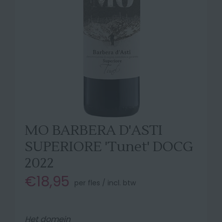
MO BARBERA D'ASTI
SUPERIORE 'Tunet' DOCG
2022
€18,95
per fles / incl. btw
Het domein