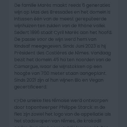
De familie Marès maakt reeds 6 generaties
wijn op Mas des Bressades en het domein is
intussen één van de meest gereputeerde
wijnhuizen ten zuiden van de Rhône vallei.
Sedert 1996 staat Cyril Marès aan het hoofd.
De passie voor de wijn werd hem van
kindsaf meegegeven. Sinds Juni 2023 is hij
Président des Costières de Nîmes. Vandaag
bezit het domein 45 ha ten noorden van de
Camargue, waar de wijnstokken op een
hoogte van 700 meter staan aangeplant.
Sinds 2021 zijn al hun wijnen Bio en Vegan
gecertificeerd.
👉De unieke fles Nîmoise werd ontworpen
door topontwerper Philippe Starck. In de
fles zijn zowel het logo van de appellatie als
het stadswapen van Nîmes, de krokodil