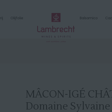
ij
Olijfolie
Balsamico
Ca
MÂCON-IGÉ CHÂ
Domaine Sylvaine 