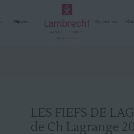
ij
Olijfolie
Balsamico
Ca
LES FIEFS DE LA
de Ch Lagrange 2