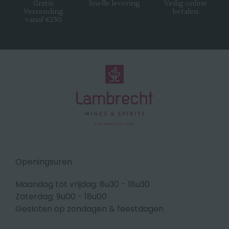
Gratis
Snelle levering
Veilig online
Verzending
betalen
vanaf €250
Openingsuren
Maandag tot vrijdag: 8u30 - 18u30
Zaterdag: 9u00 - 18u00
Gesloten op zondagen & feestdagen