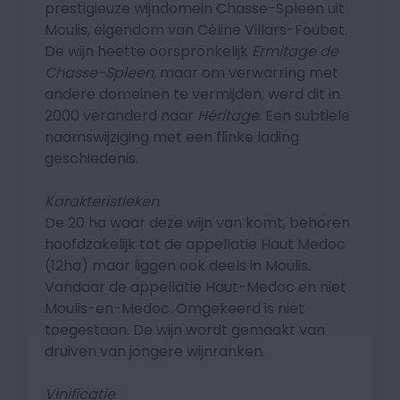
prestigieuze wijndomein Chasse-Spleen uit
Moulis, eigendom van Céline Villars-Foubet.
De wijn heette oorspronkelijk
Ermitage de
Chasse-Spleen
, maar om verwarring met
andere domeinen te vermijden, werd dit in
2000 veranderd naar
Héritage
. Een subtiele
naamswijziging met een flinke lading
geschiedenis.
Karakteristieken
De 20 ha waar deze wijn van komt, behoren
hoofdzakelijk tot de appellatie Haut Medoc
(12ha) maar liggen ook deels in Moulis.
Vandaar de appellatie Haut-Medoc en niet
Moulis-en-Medoc. Omgekeerd is niet
toegestaan. De wijn wordt gemaakt van
druiven van jongere wijnranken.
Vinificatie