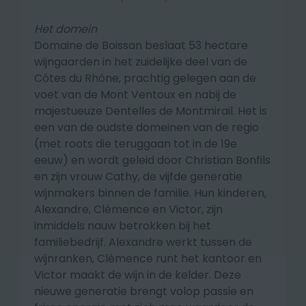
Het domein
Domaine de Boissan beslaat 53 hectare
wijngaarden in het zuidelijke deel van de
Côtes du Rhône, prachtig gelegen aan de
voet van de Mont Ventoux en nabij de
majestueuze Dentelles de Montmirail.
Het is
een van de oudste domeinen van de regio
(met roots die teruggaan tot in de 19e
eeuw) en
wordt geleid door Christian Bonfils
en zijn vrouw Cathy, de vijfde generatie
wijnmakers binnen de familie.
Hun kinderen,
Alexandre, Clémence en Victor, zijn
inmiddels nauw betrokken bij het
familiebedrijf. Alexandre werkt tussen de
wijnranken, Clémence runt het kantoor en
Victor maakt de wijn in de kelder. Deze
nieuwe generatie brengt volop passie en