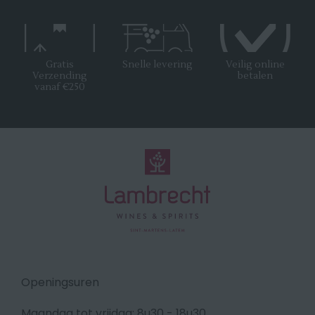
Gratis
Snelle levering
Veilig online
Verzending
betalen
vanaf €250
Openingsuren
Maandag tot vrijdag: 8u30 - 18u30