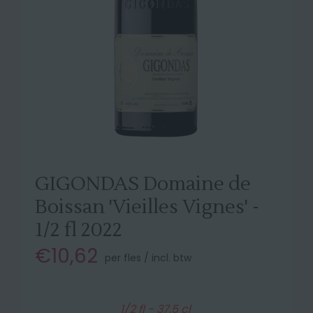
GIGONDAS Domaine de
Boissan 'Vieilles Vignes' -
1/2 fl 2022
€10,62
per fles / incl. btw
1/2 fl - 37,5 cl