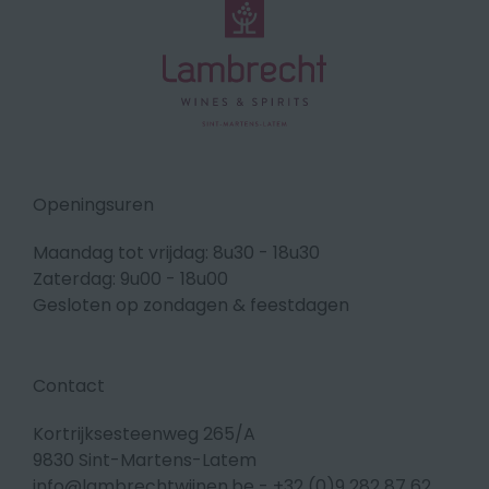
Openingsuren
Maandag tot vrijdag: 8u30 - 18u30
Zaterdag: 9u00 - 18u00
Gesloten op zondagen & feestdagen
Contact
Kortrijksesteenweg 265/A
9830 Sint-Martens-Latem
info@lambrechtwijnen.be
-
+32 (0)9 282 87 62