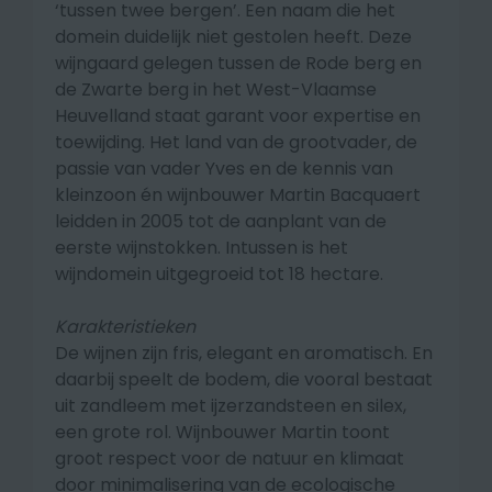
‘tussen twee bergen’. Een naam die het
domein duidelijk niet gestolen heeft. Deze
wijngaard gelegen tussen de Rode berg en
de Zwarte berg in het West-Vlaamse
Heuvelland staat garant voor expertise en
toewijding. Het land van de grootvader, de
passie van vader Yves en de kennis van
kleinzoon én wijnbouwer Martin Bacquaert
leidden in 2005 tot de aanplant van de
eerste wijnstokken. Intussen is het
wijndomein uitgegroeid tot 18 hectare.
Karakteristieken
De wijnen zijn fris, elegant en aromatisch. En
daarbij speelt de bodem, die vooral bestaat
uit zandleem met ijzerzandsteen en silex,
een grote rol. Wijnbouwer Martin toont
groot respect voor de natuur en klimaat
door minimalisering van de ecologische