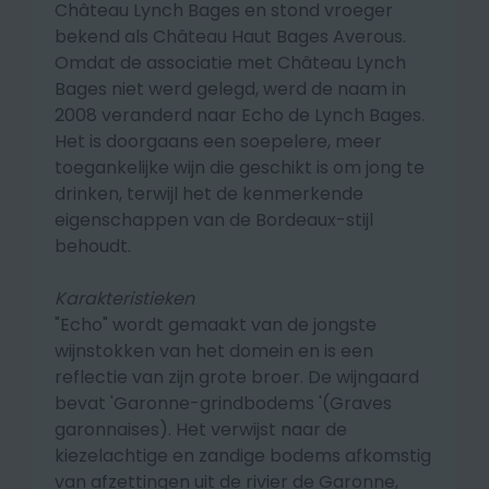
Château Lynch Bages en stond vroeger
bekend als Château Haut Bages Averous.
Omdat de associatie met Château Lynch
Bages niet werd gelegd, werd de naam in
2008 veranderd naar Echo de Lynch Bages.
Het is doorgaans een soepelere, meer
toegankelijke wijn die geschikt is om jong te
drinken, terwijl het de kenmerkende
eigenschappen van de Bordeaux-stijl
behoudt.
Karakteristieken
"Echo" wordt gemaakt van de jongste
wijnstokken van het domein en is een
reflectie van zijn grote broer. De wijngaard
bevat 'Garonne-grindbodems '(Graves
garonnaises). Het verwijst naar de
kiezelachtige en zandige bodems afkomstig
van afzettingen uit de rivier de Garonne,