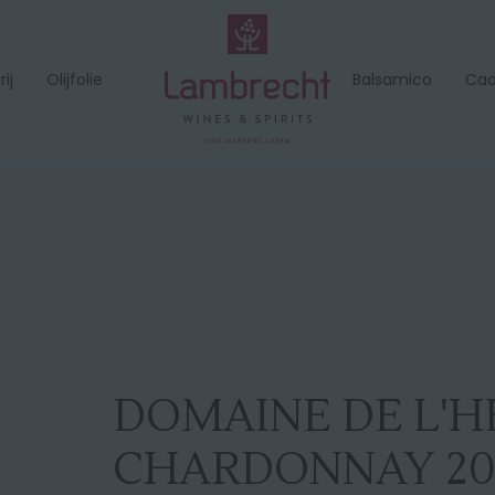
ij
Olijfolie
Balsamico
Ca
DOMAINE DE L'H
CHARDONNAY 20