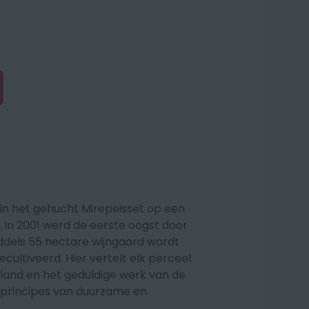
 in het gehucht Mirepeisset op een
In 2001 werd de eerste oogst door
ddels 55 hectare wijngaard wordt
ultiveerd. Hier vertelt elk perceel
 land en het geduldige werk van de
 principes van duurzame en