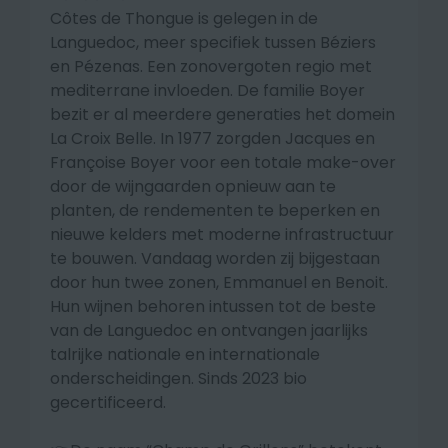
Côtes de Thongue is gelegen in de
Languedoc, meer specifiek tussen Béziers
en Pézenas. Een zonovergoten regio met
mediterrane invloeden. De familie Boyer
bezit er al meerdere generaties het domein
La Croix Belle. In 1977 zorgden Jacques en
Françoise Boyer voor een totale make-over
door de wijngaarden opnieuw aan te
planten, de rendementen te beperken en
nieuwe kelders met moderne infrastructuur
te bouwen. Vandaag worden zij bijgestaan
door hun twee zonen, Emmanuel en Benoit.
Hun wijnen behoren intussen tot de beste
van de Languedoc en ontvangen jaarlijks
talrijke nationale en internationale
onderscheidingen. Sinds 2023 bio
gecertificeerd.