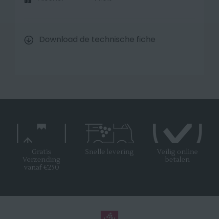
Download de technische fiche
Gratis
Snelle levering
Veilig online
Verzending
betalen
vanaf €250