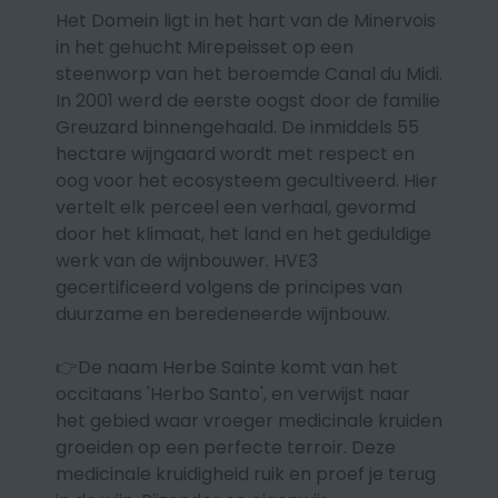
Het Domein ligt in het hart van de Minervois
in het gehucht Mirepeisset op een
steenworp van het beroemde Canal du Midi.
In 2001 werd de eerste oogst door de familie
Greuzard binnengehaald. De inmiddels 55
hectare wijngaard wordt met respect en
oog voor het ecosysteem gecultiveerd. Hier
vertelt elk perceel een verhaal, gevormd
door het klimaat, het land en het geduldige
werk van de wijnbouwer. HVE3
gecertificeerd volgens de principes van
duurzame en beredeneerde wijnbouw.
👉De naam Herbe Sainte komt van het
occitaans 'Herbo Santo', en verwijst naar
het gebied waar vroeger medicinale kruiden
groeiden op een perfecte terroir. Deze
medicinale kruidigheid ruik en proef je terug