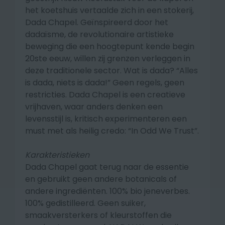
het koetshuis vertaalde zich in een stokerij,
Dada Chapel. Geïnspireerd door het
dadaïsme, de revolutionaire artistieke
beweging die een hoogtepunt kende begin
20ste eeuw, willen zij grenzen verleggen in
deze traditionele sector. Wat is dada? “Alles
is dada, niets is dada!” Geen regels, geen
restricties. Dada Chapel
is een creatieve
vrijhaven, waar anders denken een
levensstijl is, kritisch experimenteren een
must met als heilig credo: “In Odd We Trust”.
Karakteristieken
Dada Chapel gaat terug naar de essentie
en gebruikt geen andere botanicals of
andere ingrediënten. 100% bio jeneverbes.
100% gedistilleerd. Geen suiker,
smaakversterkers of kleurstoffen die