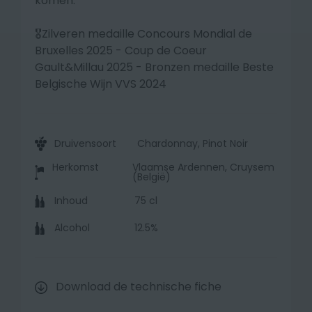
komen.
🎖️Zilveren medaille Concours Mondial de
Bruxelles 2025 - Coup de Coeur
Gault&Millau 2025 - Bronzen medaille Beste
Belgische Wijn VVS 2024
Druivensoort
Chardonnay, Pinot Noir
Herkomst
Vlaamse Ardennen, Cruysem
(België)
Inhoud
75 cl
Alcohol
12.5%
Download de technische fiche