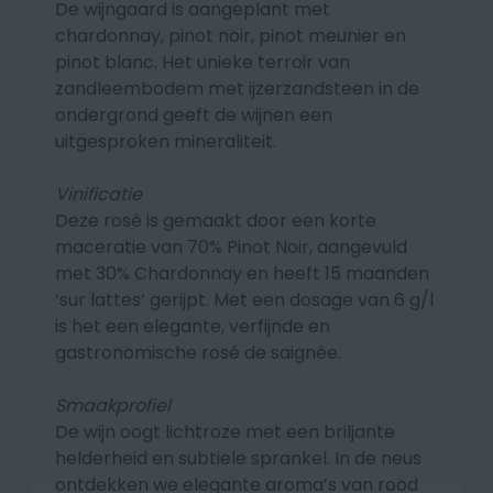
De wijngaard is aangeplant met
chardonnay, pinot noir, pinot meunier en
pinot blanc. Het unieke terroir van
zandleembodem met ijzerzandsteen in de
ondergrond geeft de wijnen een
uitgesproken mineraliteit.
Vinificatie
Deze rosé is gemaakt door een korte
maceratie van 70% Pinot Noir, aangevuld
met 30% Chardonnay en heeft 15 maanden
‘sur lattes’ gerijpt. Met een dosage van 6 g/l
is het een elegante, verfijnde en
gastronomische rosé de saignée.
Smaakprofiel
De wijn oogt lichtroze met een briljante
helderheid en subtiele sprankel.
In de neus
ontdekken we elegante aroma’s van rood