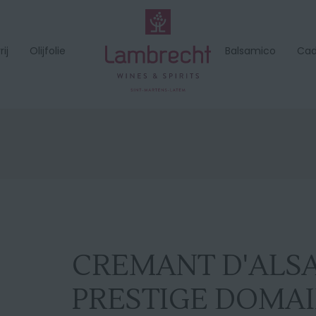
ij
Olijfolie
Balsamico
Ca
CREMANT D'ALS
PRESTIGE DOMAI