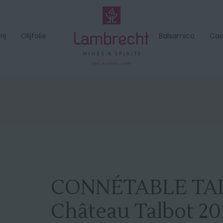
ij
Olijfolie
Balsamico
Ca
CONNÉTABLE TAL
Château Talbot 20