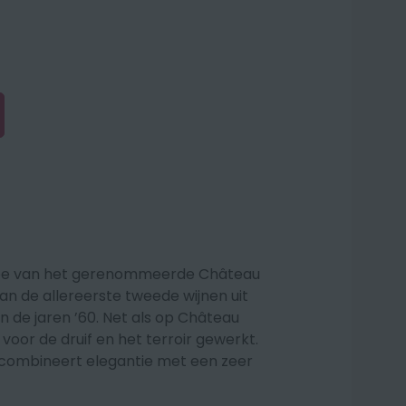
uvée van het gerenommeerde Château
an de allereerste tweede wijnen uit
 de jaren ’60. Net als op Château
voor de druif en het terroir gewerkt.
en combineert elegantie met een zeer