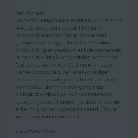
Het domein
De familie Magnaudeix maakt al wijnen sinds
1840. Zij bezitten in totaal 11 hectare
wijngaard, waarvan het grootste deel
gelegen is in de appellatie Saint-Emilion
Grand Cru, grenzend aan enkele beroemde
Grand Cru Classé-wijngaarden. Romain en
Guillaume, zonen van Cathérine en Jean
Pierre Magnaudeix, vertegenwoordigen
inmiddels de zesde generatie. Momenteel
bevinden zij zich in de overgang naar
biologische wijnbouw. Hun voortdurende
toewijding levert hen jaarlijks internationale
erkenning op. HVE3 gecertificeerd. (haute
valeur environnementale).
Karakteristieken