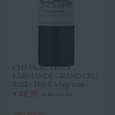
CHÂTEAU VIEUX
LARMANDE GRAND CRU
2022 - 150cl/ Magnum
€48,95
per fles / incl. btw
150cl / Magnum