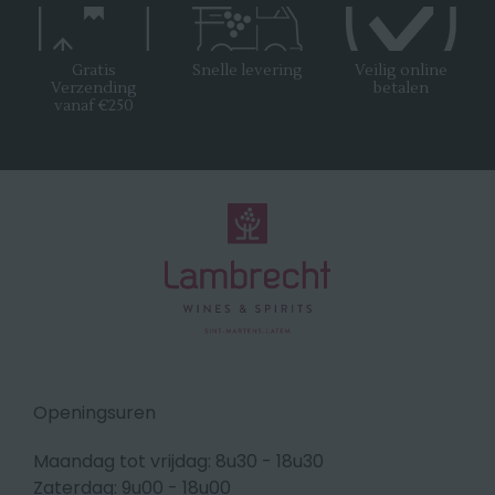
Gratis
Snelle levering
Veilig online
Verzending
betalen
vanaf €250
Openingsuren
Maandag tot vrijdag: 8u30 - 18u30
Zaterdag: 9u00 - 18u00