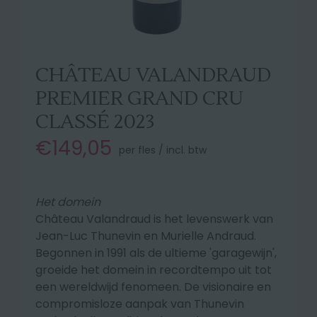
CHÂTEAU VALANDRAUD
PREMIER GRAND CRU
CLASSÉ 2023
€149,05
per fles / incl. btw
Het domein
Château Valandraud is het levenswerk van
Jean-Luc Thunevin en Murielle Andraud.
Begonnen in 1991 als de ultieme 'garagewijn',
groeide het domein in recordtempo uit tot
een wereldwijd fenomeen. De visionaire en
compromisloze aanpak van Thunevin