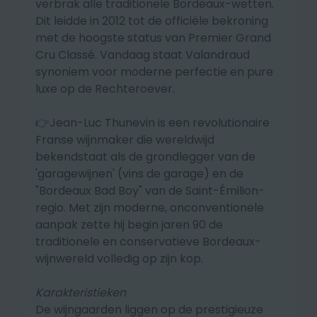
verbrak alle traditionele Bordeaux-wetten.
Dit leidde in 2012 tot de officiële bekroning
met de hoogste status van
Premier Grand
Cru Classé
. Vandaag staat Valandraud
synoniem voor moderne perfectie en pure
luxe op de Rechteroever.
👉
Jean-Luc Thunevin is een revolutionaire
Franse wijnmaker die wereldwijd
bekendstaat als de grondlegger van de
'garagewijnen' (vins de garage) en de
"Bordeaux Bad Boy" van de Saint-Émilion-
regio
. Met zijn moderne, onconventionele
aanpak zette hij begin jaren 90 de
traditionele en conservatieve Bordeaux-
wijnwereld volledig op zijn kop.
Karakteristieken
De wijngaarden liggen op de prestigieuze