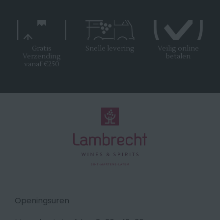
Gratis
Snelle levering
Veilig online
Verzending
betalen
vanaf €250
Openingsuren