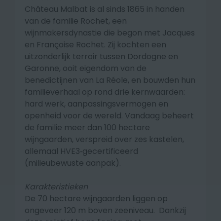
Château Malbat is al sinds 1865 in handen
van de familie Rochet, een
wijnmakersdynastie die begon met Jacques
en Françoise Rochet. Zij kochten een
uitzonderlijk terroir tussen Dordogne en
Garonne, ooit eigendom van de
benedictijnen van La Réole, en bouwden hun
familieverhaal op rond drie kernwaarden:
hard werk, aanpassingsvermogen en
openheid voor de wereld. Vandaag beheert
de familie meer dan 100 hectare
wijngaarden, verspreid over zes kastelen,
allemaal HVE3‑gecertificeerd
(milieubewuste aanpak).
Karakteristieken
De 70 hectare wijngaarden liggen op
ongeveer 120 m boven zeeniveau. Dankzij