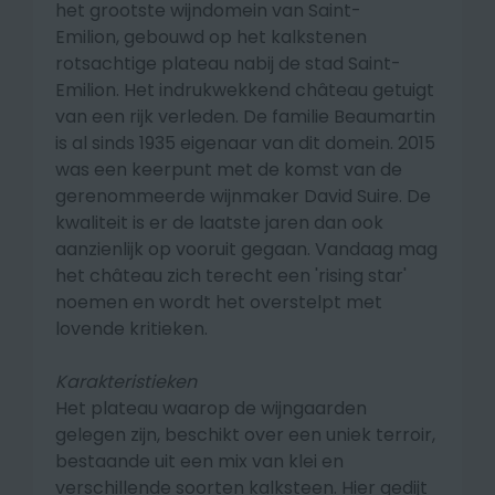
het grootste wijndomein van Saint-
Emilion,
gebouwd op het kalkstenen
rotsachtige plateau
nabij de stad Saint-
Emilion. Het indrukwekkend château getuigt
van een rijk verleden. De familie Beaumartin
is al sinds 1935 eigenaar van dit domein. 2015
was een keerpunt met de komst van de
gerenommeerde wijnmaker David Suire. De
kwaliteit is er de laatste jaren dan ook
aanzienlijk op vooruit gegaan. Vandaag mag
het château zich terecht een 'rising star'
noemen en wordt het overstelpt met
lovende kritieken.
Karakteristieken
Het plateau waarop de wijngaarden
gelegen zijn, beschikt over een uniek terroir,
bestaande uit een mix van klei en
verschillende soorten kalksteen.
Hier gedijt