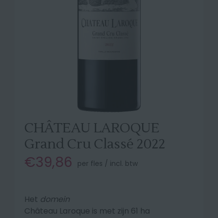
CHÂTEAU LAROQUE
Grand Cru Classé 2022
€39,86
per fles / incl. btw
Het
domein
Château Laroque is met zijn 61 ha