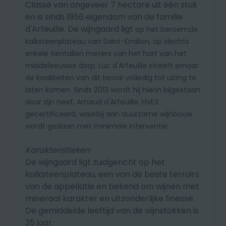
Classé van ongeveer 7 hectare uit één stuk
en is sinds 1956 eigendom van de familie
d'Arfeuille. De wijngaard ligt
op het beroemde
kalksteenplateau van Saint-Emilion,
op slechts
enkele tientallen meters van het hart van het
middeleeuwse dorp. Luc d'Arfeuille streeft ernaar
de kwaliteiten van dit terroir volledig tot uiting te
laten komen. Sinds 2013 wordt hij hierin bijgestaan
door zijn neef, Arnaud d'Arfeuille. HVE3
gecertificeerd, waarbij aan duurzame wijnbouw
wordt gedaan met minimale interventie.
Karakteristieken
De wijngaard ligt zuidgericht op het
kalksteenplateau, een van de beste terroirs
van de appellatie en bekend om wijnen met
mineraal karakter en uitzonderlijke finesse.
De gemiddelde leeftijd van de wijnstokken is
35 jaar.