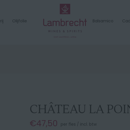
ij
Olijfolie
Balsamico
Ca
CHÂTEAU LA POI
€47,50
per fles / incl. btw