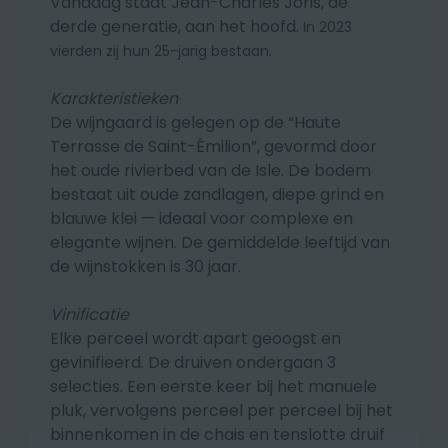
Vandaag staat Jean-Charles Joris, de
derde generatie, aan het hoofd.
In 2023
vierden zij hun 25-jarig bestaan.
Karakteristieken
De wijngaard is gelegen op de “Haute
Terrasse de Saint-Émilion”, gevormd door
het oude rivierbed van de Isle. De bodem
bestaat uit oude zandlagen, diepe grind en
blauwe klei — ideaal voor complexe en
elegante wijnen. De gemiddelde leeftijd van
de wijnstokken is 30 jaar.
Vinificatie
Elke perceel wordt apart geoogst en
gevinifieerd. De druiven ondergaan 3
selecties. Een eerste keer bij het manuele
pluk, vervolgens perceel per perceel bij het
binnenkomen in de chais en tenslotte druif