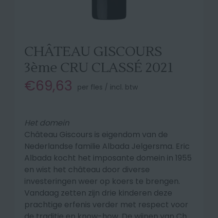
CHÂTEAU GISCOURS
3ème CRU CLASSÉ 2021
€69,63
per fles / incl. btw
Het domein
Château Giscours is eigendom van de
Nederlandse familie Albada Jelgersma. Eric
Albada kocht het imposante domein in 1955
en wist het château door diverse
investeringen weer op koers te brengen.
Vandaag zetten zijn drie kinderen deze
prachtige erfenis verder met respect voor
de traditie en know-how. De wijnen van Ch