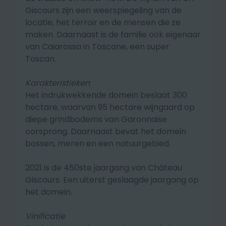
Giscours zijn een weerspiegeling van de
locatie, het terroir en de mensen die ze
maken. Daarnaast is de familie ook eigenaar
van Caiarossa in Toscane, een super
Toscan.
Karakteristieken
Het indrukwekkende domein beslaat 300
hectare, waarvan 95 hectare wijngaard op
diepe grindbodems van Garonnaise
oorsprong. Daarnaast bevat het domein
bossen, meren en een natuurgebied.
2021 is de 450ste jaargang van Château
Giscours. Een uiterst geslaagde jaargang op
het domein.
Vinificatie