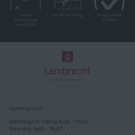
Gratis
Snelle levering
Veilig online
Verzending
betalen
vanaf €250
Openingsuren
Maandag tot vrijdag: 8u30 - 18u30
Zaterdag: 9u00 - 18u00