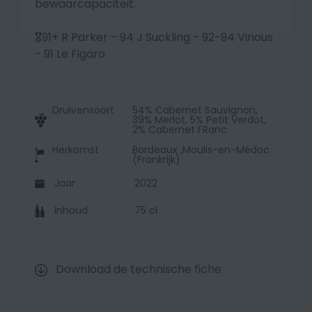
bewaarcapaciteit.
🎖️91+ R Parker - 94 J Suckling - 92-94 Vinous
- 91 Le Figaro
Druivensoort
54% Cabernet Sauvignon,
39% Merlot, 5% Petit Verdot,
2% Cabernet FRanc
Herkomst
Bordeaux ,Moulis-en-Médoc
(Frankrijk)
Jaar
2022
Inhoud
75 cl
Download de technische fiche