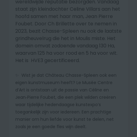
wereldwijde reputatie bezorgden. Vandaag
staat zijn kleindochter Celine Villars aan het
hoofd samen met haar man, Jean Pierre
Foubet. Door Ch Brillette over te nemen in
2023, bezit Chasse-Spleen nu ook de laatste
grindheuvelrug die het in Moulis miste. Het
domein omvat zodoende vandaag 130 Ha,
waarvan 125 ha voor rood en 5 ha voor wit.
Het is HVE3 gecertificeerd.
✨ Wist je dat Château Chasse-Spleen ook een
eigen kunstmuseum heeft? Le Musée Centre
d’Art is ontstaan uit de passie van Céline en
Jean‑Pierre Foubet, die een plek wilden creëren
waar tijdelijke hedendaagse kunstexpo’s
toegankelijk zijn voor iedereen. Een prachtige
manier om hun liefde voor kunst te delen, net
zoals je een goede fles wijn deelt.