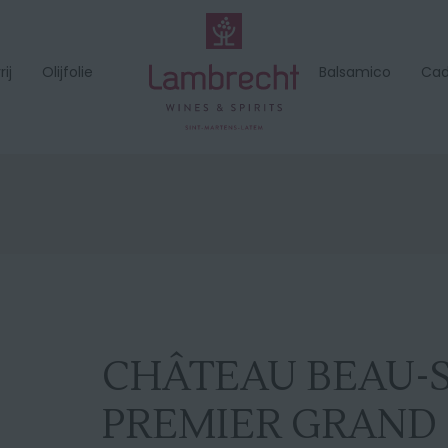
ij
Olijfolie
Balsamico
Ca
CHÂTEAU BEAU-
PREMIER GRAND 