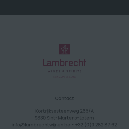
Contact
Kortrijksesteenweg 265/A
9830 Sint-Martens-Latem
info@lambrechtwijnen.be
-
+32 (0)9 282 87 62