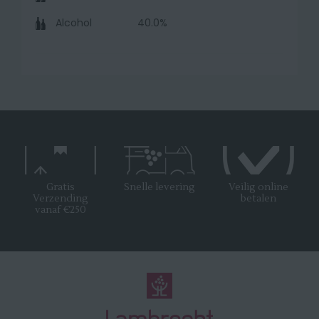
Alcohol
40.0%
Gratis
Snelle levering
Veilig online
Verzending
betalen
vanaf €250